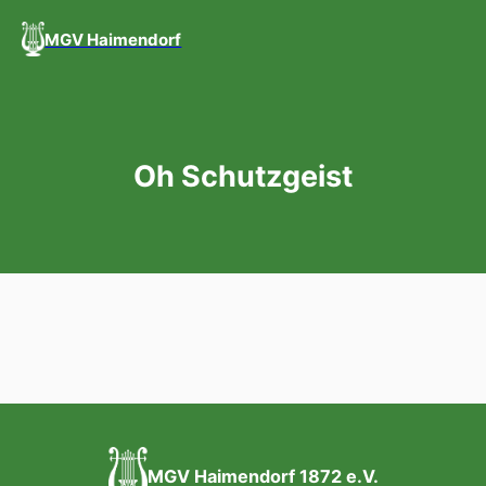
MGV Haimendorf
Oh Schutzgeist
MGV Haimendorf 1872 e.V.