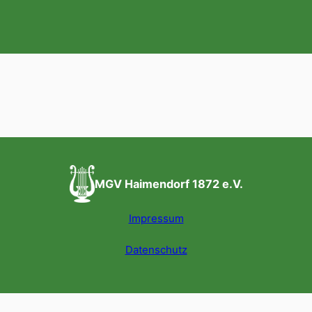
MGV Haimendorf 1872 e.V.
Impressum
Datenschutz