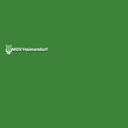
MGV Haimendorf