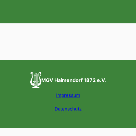
MGV Haimendorf 1872 e.V.
Impressum
Datenschutz