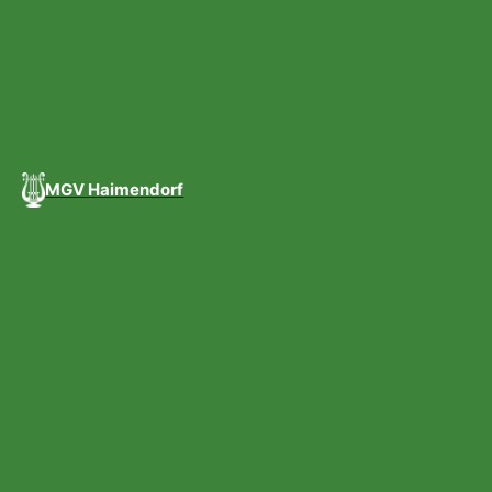
MGV Haimendorf